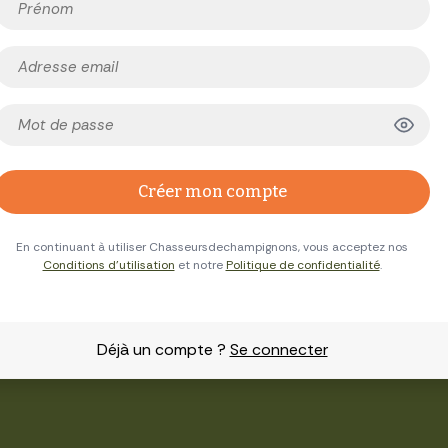
Créer mon compte
En continuant à utiliser Chasseursdechampignons, vous acceptez nos
Conditions d'utilisation
et notre
Politique de confidentialité
.
Déjà un compte ?
Se connecter