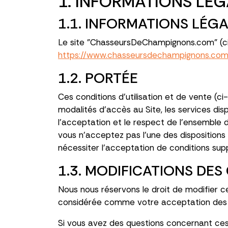
1. INFORMATIONS LÉG
1.1. INFORMATIONS LÉG
Le site "ChasseursDeChampignons.com" (ci-ap
https://www.chasseursdechampignons.co
1.2. PORTÉE
Ces conditions d'utilisation et de vente (ci-a
modalités d'accès au Site, les services dispo
l'acceptation et le respect de l'ensemble de
vous n'acceptez pas l'une des dispositions d
nécessiter l'acceptation de conditions sup
1.3. MODIFICATIONS DES
Nous nous réservons le droit de modifier c
considérée comme votre acceptation des 
Si vous avez des questions concernant ces 