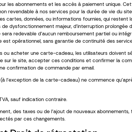
pour les abonnements et les accès à paiement unique. Cet
non revendable à nos services pour la durée de vie du si
les cartes, données, ou informations fournies, qui restent 
e dysfonctionnement majeur, d’interruption prolongée de
era redevable d’aucun remboursement partiel ou intégra
te est opérationnel, sans garantie de continuité des service
u acheter une carte-cadeau, les utilisateurs doivent séle
e sur le site, accepter ces conditions et confirmer la co
t une confirmation de commande par email.
ce (à l'exception de la carte-cadeau) ne commence qu'apr
VA, sauf indication contraire.
ent, des taxes ou de l'ajout de nouveaux abonnements, fra
ffectés par ces changements.