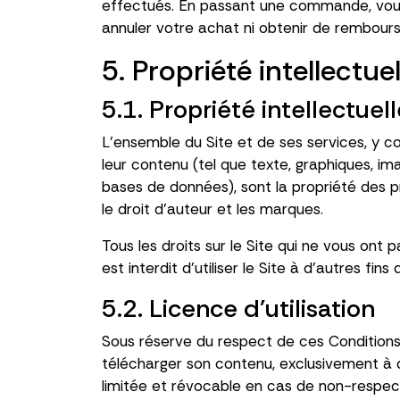
effectués. En passant une commande, vous 
annuler votre achat ni obtenir de rembour
5. Propriété intellectuel
5.1. Propriété intellectuel
L'ensemble du Site et de ses services, y co
leur contenu (tel que texte, graphiques, ima
bases de données), sont la propriété des prop
le droit d'auteur et les marques.
Tous les droits sur le Site qui ne vous on
est interdit d'utiliser le Site à d'autres f
5.2. Licence d'utilisation
Sous réserve du respect de ces Conditions, 
télécharger son contenu, exclusivement à d
limitée et révocable en cas de non-respect 