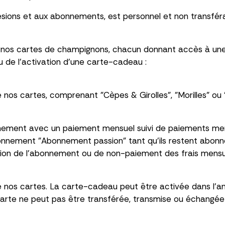
ésions et aux abonnements, est personnel et non transfér
 à nos cartes de champignons, chacun donnant accès à un
 de l'activation d'une carte-cadeau :
 nos cartes, comprenant "Cèpes & Girolles", "Morilles" ou 
ement avec un paiement mensuel suivi de paiements mensu
onnement "Abonnement passion" tant qu'ils restent abonnés
tion de l'abonnement ou de non-paiement des frais mensu
 nos cartes. La carte-cadeau peut être activée dans l'an
a carte ne peut pas être transférée, transmise ou échangée