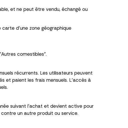
able, et ne peut être vendu, échangé ou
e carte d'une zone géographique
"Autres comestibles".
els récurrents. Les utilisateurs peuvent
 et paient les frais mensuels. L'accès à
els.
née suivant l'achat et devient active pour
 contre un autre produit ou service.