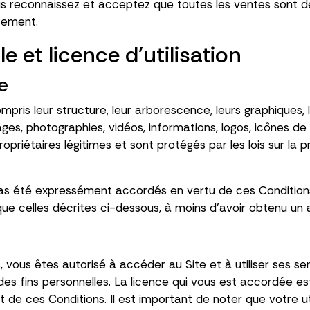
reconnaissez et acceptez que toutes les ventes sont déf
sement.
le et licence d'utilisation
le
mpris leur structure, leur arborescence, leurs graphiques, 
ges, photographies, vidéos, informations, logos, icônes de bo
riétaires légitimes et sont protégés par les lois sur la pro
t pas été expressément accordés en vertu de ces Condition
ins que celles décrites ci-dessous, à moins d'avoir obtenu u
vous êtes autorisé à accéder au Site et à utiliser ses ser
es fins personnelles. La licence qui vous est accordée est
de ces Conditions. Il est important de noter que votre uti