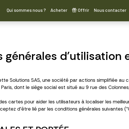
Qui sommes nous ?
Acheter
Offrir
Nous contacter
 générales d'utilisation 
ette Solutions SAS, une société par actions simplifiée au 
ris, dont le siège social est situé au 9 rue des Colonnes
es cartes pour aider les utilisateurs à localiser les meill
cceptez d'être lié par les conditions générales suivantes ("C