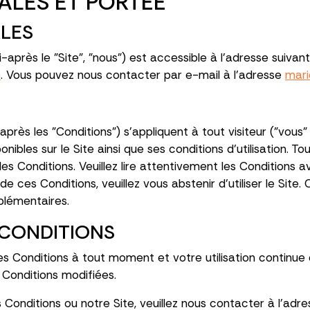
ALES ET PORTÉE
ALES
rès le "Site", "nous") est accessible à l'adresse suivant
m
. Vous pouvez nous contacter par e-mail à l'adresse
mar
près les "Conditions") s'appliquent à tout visiteur ("vous" o
nibles sur le Site ainsi que ses conditions d'utilisation. To
s Conditions. Veuillez lire attentivement les Conditions avan
e ces Conditions, veuillez vous abstenir d'utiliser le Site.
plémentaires.
 CONDITIONS
es Conditions à tout moment et votre utilisation continue 
Conditions modifiées.
Conditions ou notre Site, veuillez nous contacter à l'adr