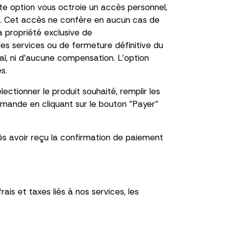
te option vous octroie un accès personnel,
te. Cet accès ne confère en aucun cas de
la propriété exclusive de
s services ou de fermeture définitive du
l, ni d’aucune compensation. L’option
s.
ctionner le produit souhaité, remplir les
mmande en cliquant sur le bouton "Payer"
ès avoir reçu la confirmation de paiement
is et taxes liés à nos services, les