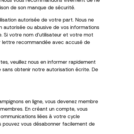
ion. Nous vous recommandons vivement de ne
aison de son manque de sécurité.
lisation autorisée de votre part. Nous ne
 autorisée ou abusive de vos informations
 Si votre nom d'utilisateur et votre mot
par lettre recommandée avec accusé de
tes, veuillez nous en informer rapidement
sans obtenir notre autorisation écrite. De
ampignons en ligne, vous devenez membre
on-membres. En créant un compte, vous
ommunications liées à votre cycle
Vous pouvez vous désabonner facilement de