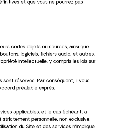
initives et que vous ne pourrez pas
leurs codes objets ou sources, ainsi que
utons, logiciels, fichiers audio, et autres,
priété intellectuelle, y compris les lois sur
s sont réservés. Par conséquent, il vous
n accord préalable exprès.
vices applicables, et le cas échéant, à
 strictement personnelle, non exclusive,
lisation du Site et des services n'implique