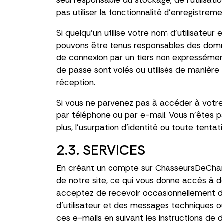
seul responsable du stockage, de l'utilis
pas utiliser la fonctionnalité d'enregistr
Si quelqu'un utilise votre nom d'utilisateu
pouvons être tenus responsables des domma
de connexion par un tiers non expressément
de passe sont volés ou utilisés de maniè
réception.
Si vous ne parvenez pas à accéder à votre 
par téléphone ou par e-mail. Vous n'êtes p
plus, l'usurpation d'identité ou toute tentat
2.3. SERVICES
En créant un compte sur ChasseursDeCham
de notre site, ce qui vous donne accès à 
acceptez de recevoir occasionnellement de
d'utilisateur et des messages techniques o
ces e-mails en suivant les instructions de d