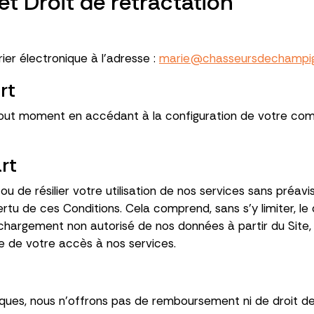
et Droit de rétractation
ier électronique à l'adresse :
marie@chasseursdechampi
rt
ut moment en accédant à la configuration de votre compte 
art
u de résilier votre utilisation de nos services sans préav
rtu de ces Conditions. Cela comprend, sans s'y limiter, le
argement non autorisé de nos données à partir du Site, ou 
e de votre accès à nos services.
ques, nous n'offrons pas de remboursement ni de droit de