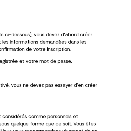
ts ci-dessous), vous devez d'abord créer
ant les informations demandées dans les
nfirmation de votre inscription.
registrée et votre mot de passe.
ctivé, vous ne devez pas essayer d'en créer
ont considérés comme personnels et
e sous quelque forme que ce soit. Vous êtes