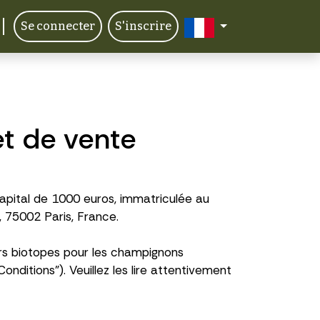
Se connecter
S'inscrire
et de vente
capital de 1000 euros, immatriculée au
, 75002 Paris, France.
eurs biotopes pour les champignons
onditions"). Veuillez les lire attentivement