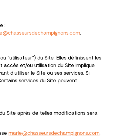
e :
ie@chasseursdechampignons.com
.
u "utilisateur") du Site. Elles définissent les
ut accès et/ou utilisation du Site implique
t d'utiliser le Site ou ses services. Si
 Certains services du Site peuvent
du Site après de telles modifications sera
esse
marie@chasseursdechampignons.com
.