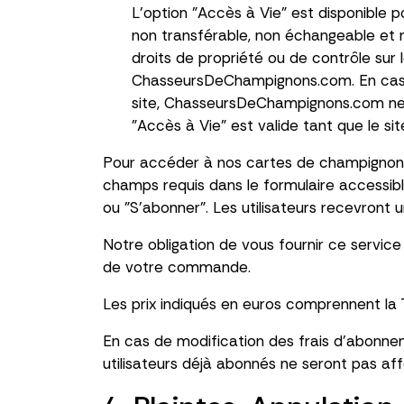
L’option "Accès à Vie" est disponible 
non transférable, non échangeable et 
droits de propriété ou de contrôle sur 
ChasseursDeChampignons.com. En cas d
site, ChasseursDeChampignons.com ne s
"Accès à Vie" est valide tant que le si
Pour accéder à nos cartes de champignons o
champs requis dans le formulaire accessibl
ou "S'abonner". Les utilisateurs recevron
Notre obligation de vous fournir ce servi
de votre commande.
Les prix indiqués en euros comprennent la T
En cas de modification des frais d'abonnem
utilisateurs déjà abonnés ne seront pas a