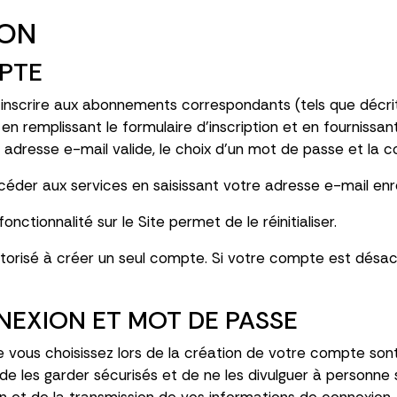
ION
MPTE
 inscrire aux abonnements correspondants (tels que décri
 en remplissant le formulaire d'inscription et en fourniss
adresse e-mail valide, le choix d'un mot de passe et la co
accéder aux services en saisissant votre adresse e-mail en
nctionnalité sur le Site permet de le réinitialiser.
autorisé à créer un seul compte. Si votre compte est désa
NNEXION ET MOT DE PASSE
ue vous choisissez lors de la création de votre compte s
té de les garder sécurisés et de ne les divulguer à personn