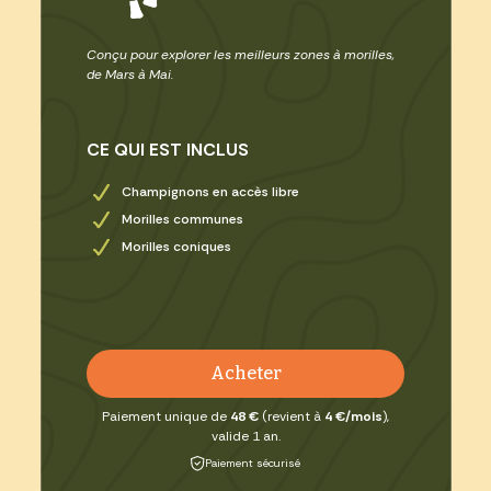
Conçu pour explorer les meilleurs zones à morilles,
de Mars à Mai.
CE QUI EST INCLUS
Champignons en accès libre
Morilles communes
Morilles coniques
Acheter
Paiement unique de
48 €
(revient à
4 €/mois
),
valide 1 an.
Paiement sécurisé