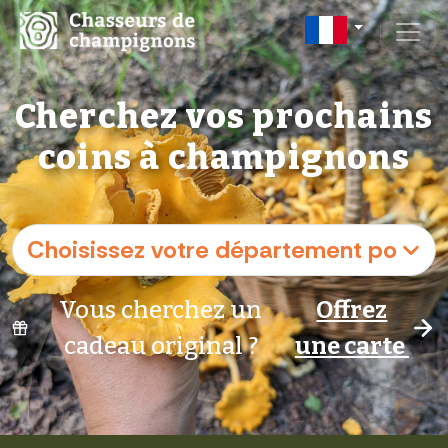
Cherchez vos prochains
coins à champignons
Vous cherchez un
Offrez
cadeau original ?
une carte