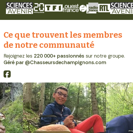
Ce que trouvent les membres
de notre communauté
Rejoignez les
220 000+ passionnés
sur notre groupe.
Géré par @Chasseursdechampignons.com