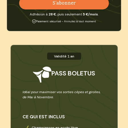
S’abonner
Adhésion à
28 €
, puis seulement
5 €/mois
.
Paiement sécurisé - Annulez à tout moment
Validité 1 an
PASS BOLETUS
Idéal pour maximiser vos sorties cèpes et girolles,
de Mai à Novembre.
CE QUI EST INCLUS
Champignons en accès libre