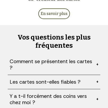
En savoir plus
Vos questions les plus
fréquentes
Comment se présentent les cartes
+
?
Les cartes sont-elles fiables ?
+
Y a t-il forcément des coins vers
+
chez moi ?