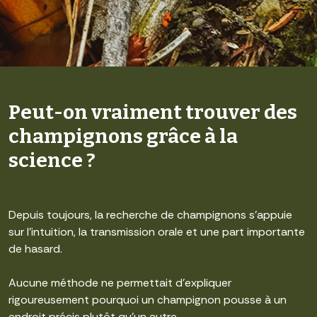
Peut-on vraiment trouver des
champignons grâce à la
science ?
Depuis toujours, la recherche de champignons s’appuie
sur l’intuition, la transmission orale et une part importante
de hasard.
Aucune méthode ne permettait d’expliquer
rigoureusement pourquoi un champignon pousse à un
endroit précis plutôt qu’un autre.