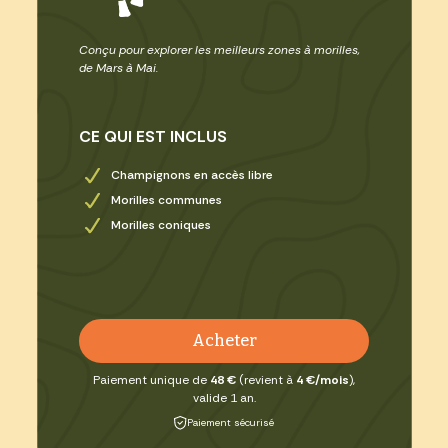
Conçu pour explorer les meilleurs zones à morilles,
de Mars à Mai.
CE QUI EST INCLUS
Champignons en accès libre
Morilles communes
Morilles coniques
Acheter
Paiement unique de
48 €
(revient à
4 €/mois
),
valide 1 an.
Paiement sécurisé