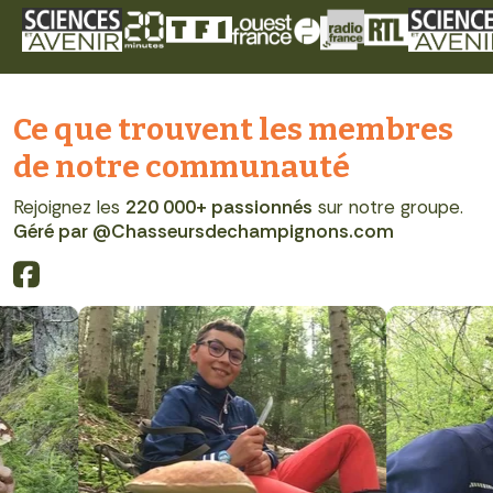
Ce que trouvent les membres
de notre communauté
Rejoignez les
220 000+ passionnés
sur notre groupe.
Géré par @Chasseursdechampignons.com