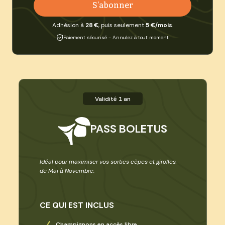
S’abonner
Adhésion à
28 €
, puis seulement
5 €/mois
.
Paiement sécurisé - Annulez à tout moment
Validité 1 an
PASS BOLETUS
Idéal pour maximiser vos sorties cèpes et girolles,
de Mai à Novembre.
CE QUI EST INCLUS
Champignons en accès libre