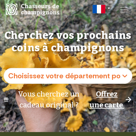
Cherchez vos prochains
coins à champignons
Vous cherchez un
Offrez
cadeau original ?
une carte