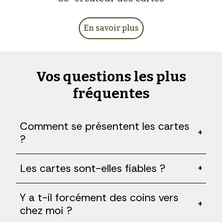
En savoir plus
Vos questions les plus
fréquentes
Comment se présentent les cartes
+
?
Les cartes sont-elles fiables ?
+
Y a t-il forcément des coins vers
+
chez moi ?