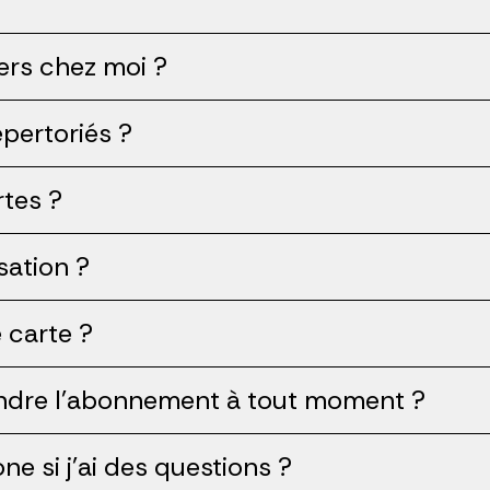
vers chez moi ?
pertoriés ?
rtes ?
isation ?
 carte ?
endre l'abonnement à tout moment ?
e si j'ai des questions ?