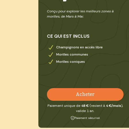
Conçu pour explorer les meilleurs zones à
morilles, de Mars à Mai.
CE QUI EST INCLUS
Champignons en accès libre
Morilles communes
Morilles coniques
Acheter
Paiement unique de
48 €
(revient à
4 €/mois
),
valide 1 an.
Paiement sécurisé