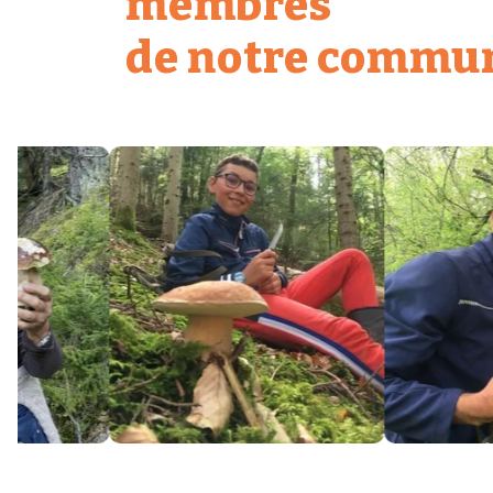
membres
de notre commu