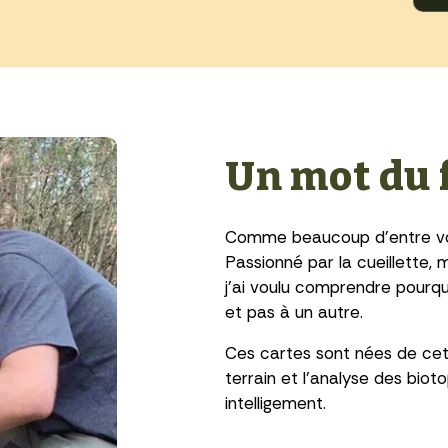
Un mot du 
Comme beaucoup d’entre vou
Passionné par la cueillette, 
j’ai voulu comprendre pourq
et pas à un autre.
Ces cartes sont nées de cett
terrain et l’analyse des bio
intelligement.