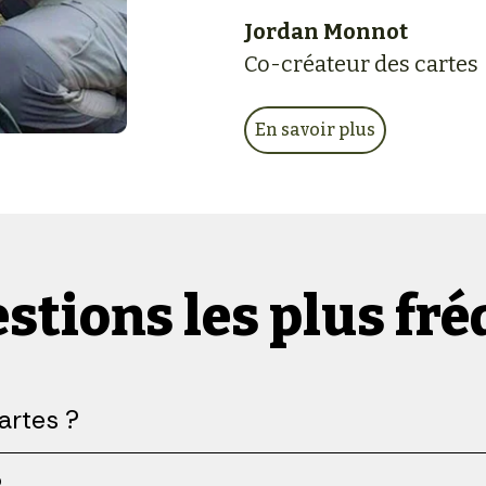
Jordan Monnot
Co-créateur des cartes
En savoir plus
stions les plus fr
artes ?
?