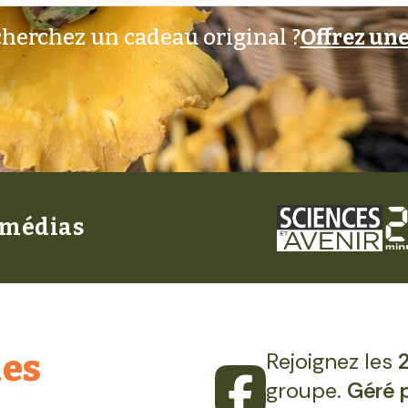
herchez un cadeau original ?
Offrez une
 médias
les
Rejoignez les
groupe.
Géré 