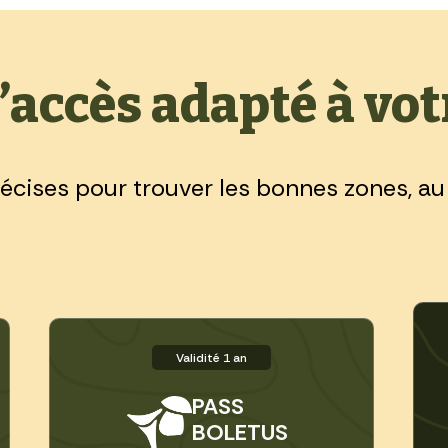
’accès adapté à vot
récises pour trouver les bonnes zones, a
Validité 1 an
PASS
BOLETUS