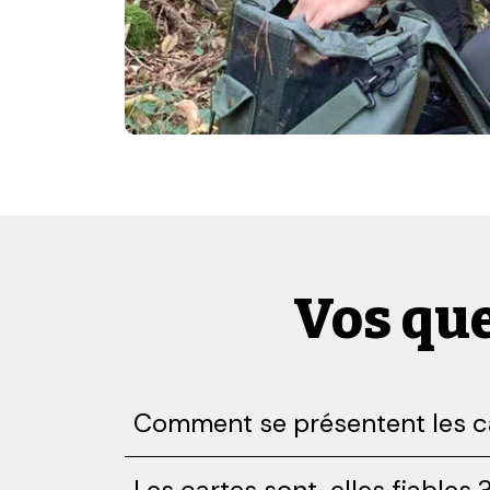
Vos que
Comment se présentent les c
Les cartes sont-elles fiables 