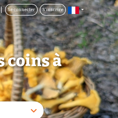
Se connecter
S'inscrire
 coins à