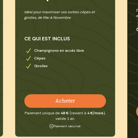
Idéal pour maximiser vos sorties cèpes et
a
girolles, de Mai à Novembre.
CE QUI EST INCLUS
Champignons en accès libre
Cèpes
Girolles
Acheter
Paiement unique de
48 €
(revient à
4 €/mois
),
valide 1 an.
Paiement sécurisé