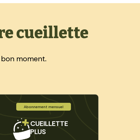
re cueillette
u bon moment.
Abonnement mensuel
CUEILLETTE
PLUS