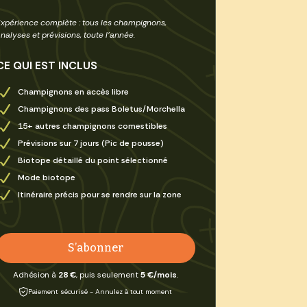
Expérience complète : tous les champignons,
nalyses et prévisions, toute l’année.
CE QUI EST INCLUS
Champignons en accès libre
Champignons des pass Boletus/Morchella
15+ autres champignons comestibles
Prévisions sur 7 jours (Pic de pousse)
Biotope détaillé du point sélectionné
Mode biotope
Itinéraire précis pour se rendre sur la zone
S’abonner
Adhésion à
28 €
, puis seulement
5 €/mois
.
Paiement sécurisé - Annulez à tout moment