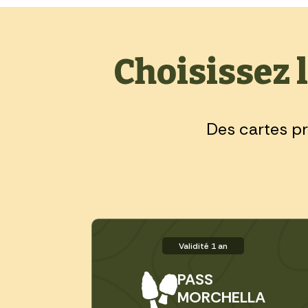
Choisissez l
Des cartes p
Validité 1 an
PASS
MORCHELLA