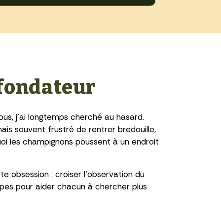
fondateur
s, j’ai longtemps cherché au hasard.
mais souvent frustré de rentrer bredouille,
uoi les champignons poussent à un endroit
e obsession : croiser l’observation du
topes pour aider chacun à chercher plus