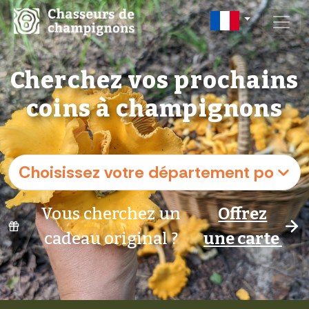
Cherchez vos prochains
coins à champignons
Vous cherchez un
Offrez
cadeau original ?
une carte