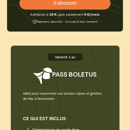
S’abonner
Adhésion à
28 €
, puis seulement
5 €/mois
.
Paiement sécurisé - Annulez à tout moment
Validité 1 an
PASS BOLETUS
Idéal pour maximiser vos sorties cèpes et girolles,
de Mai à Novembre.
CE QUI EST INCLUS
Champignons en accès libre