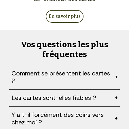
En savoir plus
Vos questions les plus
fréquentes
Comment se présentent les cartes
+
?
Les cartes sont-elles fiables ?
+
Y a t-il forcément des coins vers
+
chez moi ?