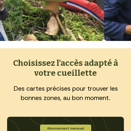
Choisissez l’accès adapté à
votre cueillette
Des cartes précises pour trouver les
bonnes zones, au bon moment.
Abonnement mensuel