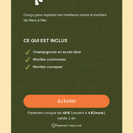
Conçu pour explorer les meilleurs zones à morilles,
de Mars à Mai.
CE QUI EST INCLUS
Champignons en accès libre
Morilles communes
Morilles coniques
Acheter
Paiement unique de
48 €
(revient à
4 €/mois
),
valide 1 an.
Paiement sécurisé