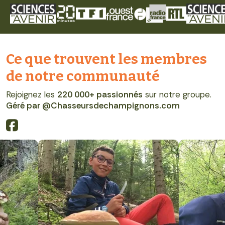
Ce que trouvent les membres
de notre communauté
Rejoignez les
220 000+ passionnés
sur notre groupe.
Géré par @Chasseursdechampignons.com