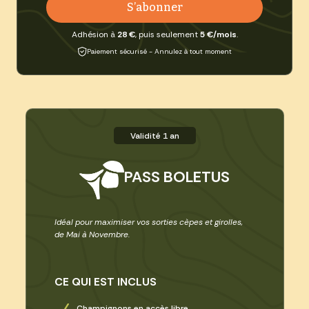
S’abonner
Adhésion à
28 €
, puis seulement
5 €/mois
.
Paiement sécurisé - Annulez à tout moment
Validité 1 an
PASS BOLETUS
Idéal pour maximiser vos sorties cèpes et girolles,
de Mai à Novembre.
CE QUI EST INCLUS
Champignons en accès libre