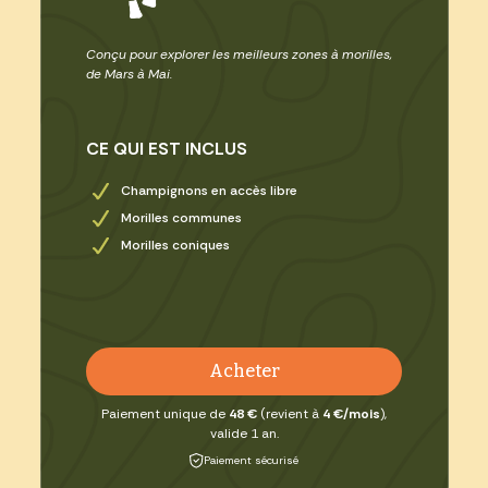
Conçu pour explorer les meilleurs zones à morilles,
de Mars à Mai.
CE QUI EST INCLUS
Champignons en accès libre
Morilles communes
Morilles coniques
Acheter
Paiement unique de
48 €
(revient à
4 €/mois
),
valide 1 an.
Paiement sécurisé