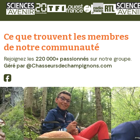
Ce que trouvent les membres
de notre communauté
Rejoignez les
220 000+ passionnés
sur notre groupe.
Géré par @Chasseursdechampignons.com