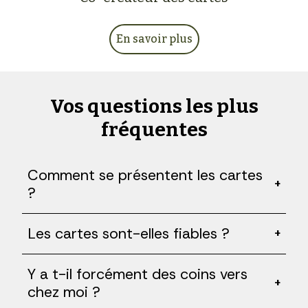
En savoir plus
Vos questions les plus
fréquentes
Comment se présentent les cartes
+
?
Les cartes sont-elles fiables ?
+
Y a t-il forcément des coins vers
+
chez moi ?