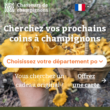
Cherchez vos prochains
coins à champignons
Vous cherchez un
Offrez
cadeau original ?
une carte