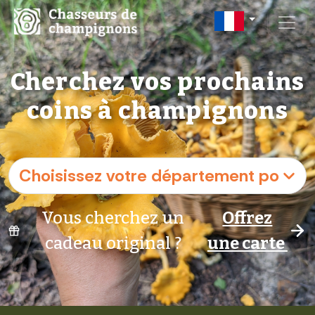
Cherchez vos prochains
coins à champignons
Vous cherchez un
Offrez
cadeau original ?
une carte