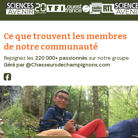
Ce que trouvent les membres
de notre communauté
Rejoignez les
220 000+ passionnés
sur notre groupe.
Géré par @Chasseursdechampignons.com