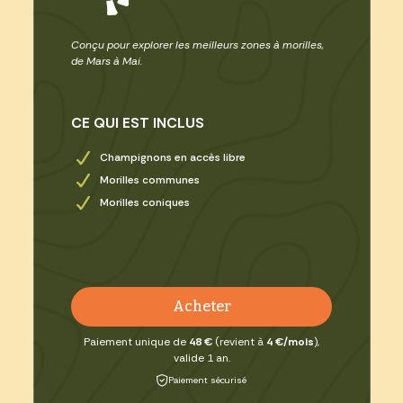
Conçu pour explorer les meilleurs zones à morilles,
de Mars à Mai.
CE QUI EST INCLUS
Champignons en accès libre
Morilles communes
Morilles coniques
Acheter
Paiement unique de
48 €
(revient à
4 €/mois
),
valide 1 an.
Paiement sécurisé