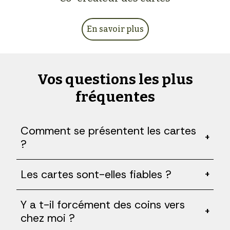
En savoir plus
Vos questions les plus
fréquentes
Comment se présentent les cartes
+
?
Les cartes sont-elles fiables ?
+
Y a t-il forcément des coins vers
+
chez moi ?