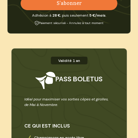
S’abonner
Adhésion à
28 €
, puis seulement
5 €/mois
.
Paiement sécurisé - Annulez à tout moment
Validité 1 an
PASS BOLETUS
Idéal pour maximiser vos sorties cèpes et girolles,
de Mai à Novembre.
CE QUI EST INCLUS
Champignons en accès libre