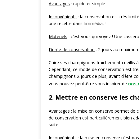
Avantages
: rapide et simple
Inconvénients
: la conservation est très limit
une recette dans l’immédiat !
Matériels
: c’est vous qui voyez ! Une cassero
Durée de conservation
: 2 jours au maximum
Cuire ses champignons fraîchement cueillis à
Cependant, ce mode de conservation est très
champignons 2 jours de plus, avant d’être c
nos 
vous pouvez peut-être vous inspirer de
2. Mettre en conserve les 
Avantages
: la mise en conserve permet de 
de conservation est particulièrement bien ada
suite.
Inconvénients
: la mise en conserve n’est pas