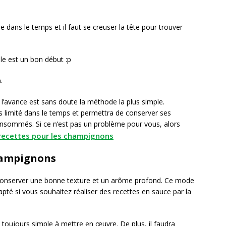
ée dans le temps et il faut se creuser la tête pour trouver
le est un bon début :p
.
 l’avance est sans doute la méthode la plus simple.
 limité dans le temps et permettra de conserver ses
onsommés. Si ce n’est pas un problème pour vous, alors
recettes pour les champignons
champignons
conserver une bonne texture et un arôme profond. Ce mode
pté si vous souhaitez réaliser des recettes en sauce par la
 toujours simple à mettre en œuvre. De plus, il faudra