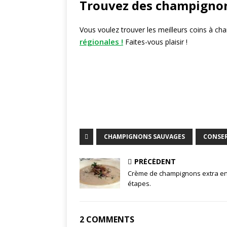
Trouvez des champignons
Vous voulez trouver les meilleurs coins à c
régionales !
Faites-vous plaisir !
CHAMPIGNONS SAUVAGES
CONSE
PRÉCÉDENT
Crème de champignons extra en
étapes.
2 COMMENTS