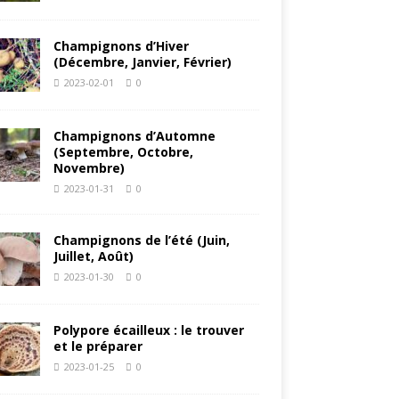
Champignons d’Hiver
(Décembre, Janvier, Février)
2023-02-01
0
Champignons d’Automne
(Septembre, Octobre,
Novembre)
2023-01-31
0
Champignons de l’été (Juin,
Juillet, Août)
2023-01-30
0
Polypore écailleux : le trouver
et le préparer
2023-01-25
0