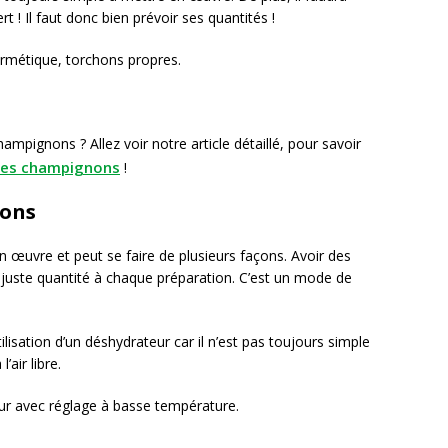
rt ! Il faut donc bien prévoir ses quantités !
ermétique, torchons propres.
mpignons ? Allez voir notre article détaillé, pour savoir
ses champignons
!
nons
n œuvre et peut se faire de plusieurs façons. Avoir des
juste quantité à chaque préparation. C’est un mode de
lisation d’un déshydrateur car il n’est pas toujours simple
air libre.
our avec réglage à basse température.