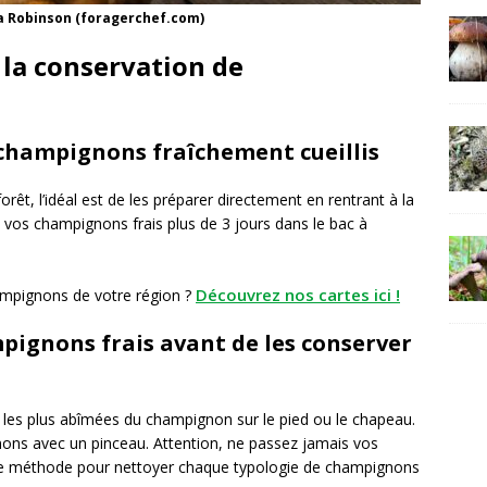
ia Robinson (foragerchef.com)
 la conservation de
champignons fraîchement cueillis
, l’idéal est de les préparer directement en rentrant à la
 vos champignons frais plus de 3 jours dans le bac à
Découvrez nos cartes ici !
hampignons de votre région ?
ignons frais avant de les conserver
 les plus abîmées du champignon sur le pied ou le chapeau.
ons avec un pinceau. Attention, ne passez jamais vos
otre méthode pour nettoyer chaque typologie de champignons