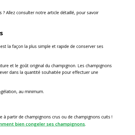
 Allez consulter notre article détaillé, pour savoir
s
st la façon la plus simple et rapide de conserver ses
texture et le goût original du champignon. Les champignons
ever dans la quantité souhaitée pour effectuer une
ngélation, au minimum.
e à partir de champignons crus ou de champignons cuits !
ment bien congeler ses champignons
.