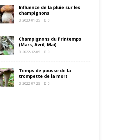
Influence de la pluie sur les
champignons
2023-01-25
0
Champignons du Printemps
(Mars, Avril, Mai)
2022-12-05
0
Temps de pousse de la
trompette de la mort
2022-07-25
0