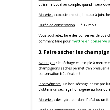
utiliser le bocal au complet quand il sera ouve
Matériels
: cocotte-minute, bocaux à joint h
Durée de conservation
: 9 à 12 mois.
Vous souhaitez faire des conserves de vos cha
mettre en conserve 
comment faire pour
3. Faire sécher les champig
Avantages
: le séchage est simple à mettre e
champignons séchés permet d’en prélever la 
conservation très flexible !
Inconvénients
: un bon séchage passe par l’uti
d’obtenir un séchage homogène au four ou à l’
Matériels
: déshydrateur dans l’idéal ou un f
Durée de conservation
: plusieurs années.