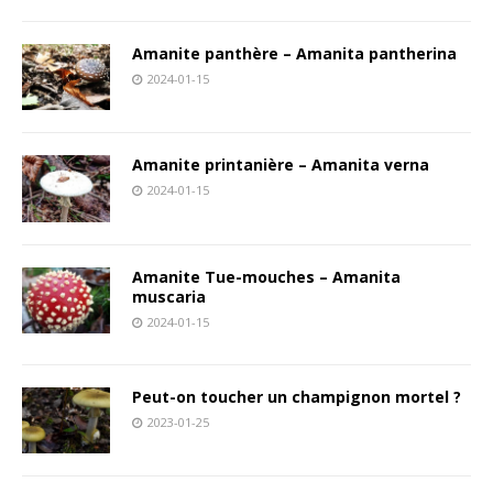
Amanite panthère – Amanita pantherina
2024-01-15
Amanite printanière – Amanita verna
2024-01-15
Amanite Tue-mouches – Amanita
muscaria
2024-01-15
Peut-on toucher un champignon mortel ?
2023-01-25