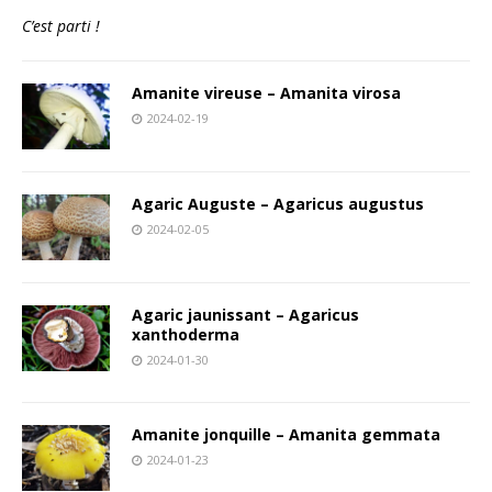
C’est parti !
Amanite vireuse – Amanita virosa
2024-02-19
Agaric Auguste – Agaricus augustus
2024-02-05
Agaric jaunissant – Agaricus
xanthoderma
2024-01-30
Amanite jonquille – Amanita gemmata
2024-01-23