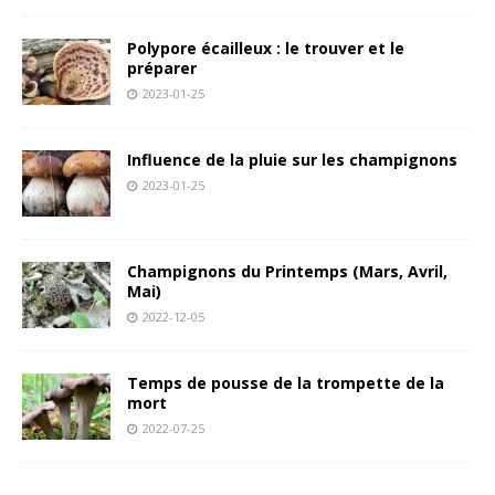
Polypore écailleux : le trouver et le
préparer
2023-01-25
Influence de la pluie sur les champignons
2023-01-25
Champignons du Printemps (Mars, Avril,
Mai)
2022-12-05
Temps de pousse de la trompette de la
mort
2022-07-25