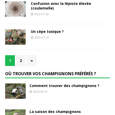
Confusion avec la lépiote élevée
(coulemelle)
2022-07-20
Un cèpe toxique ?
2022-07-13
1
2
»
OÙ TROUVER VOS CHAMPIGNONS PRÉFÉRÉS ?
Comment trouver des champignons ?
2024-04-10
La saison des champignons