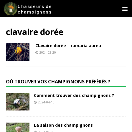
Chasseurs de
champignons
clavaire dorée
Clavaire dorée – ramaria aurea
2024-02-20
OÙ TROUVER VOS CHAMPIGNONS PRÉFÉRÉS ?
Comment trouver des champignons ?
2024-04-10
La saison des champignons
2024-01-09