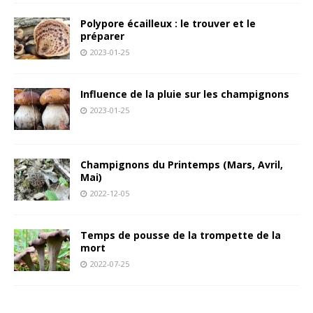
Polypore écailleux : le trouver et le
préparer
2023-01-25
Influence de la pluie sur les champignons
2023-01-25
Champignons du Printemps (Mars, Avril,
Mai)
2022-12-05
Temps de pousse de la trompette de la
mort
2022-07-25