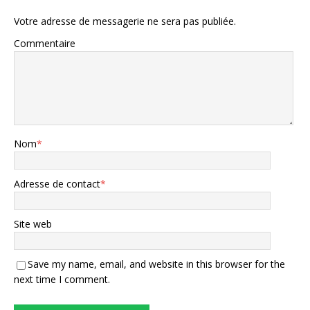
Votre adresse de messagerie ne sera pas publiée.
Commentaire
Nom
*
Adresse de contact
*
Site web
Save my name, email, and website in this browser for the
next time I comment.