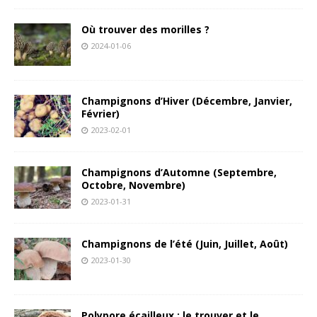
Où trouver des morilles ?
2024-01-06
Champignons d’Hiver (Décembre, Janvier,
Février)
2023-02-01
Champignons d’Automne (Septembre,
Octobre, Novembre)
2023-01-31
Champignons de l’été (Juin, Juillet, Août)
2023-01-30
Polypore écailleux : le trouver et le