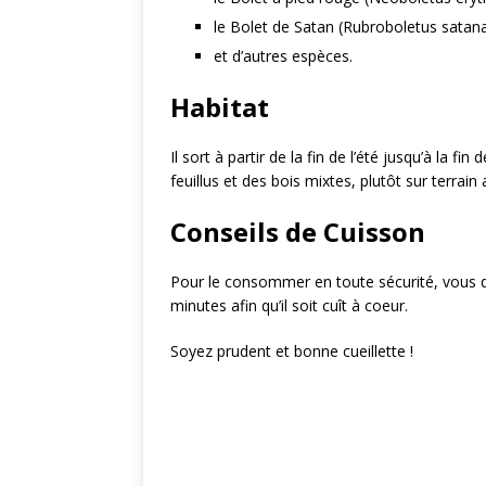
le Bolet de Satan (Rubroboletus satan
et d’autres espèces.
Habitat
Il sort à partir de la fin de l’été jusqu’à la 
feuillus et des bois mixtes, plutôt sur terrain 
Conseils de Cuisson
Pour le consommer en toute sécurité, vous dev
minutes afin qu’il soit cuît à coeur.
Soyez prudent et bonne cueillette !