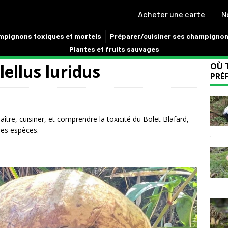
Acheter une carte
N
pignons toxiques et mortels
Préparer/cuisiner ses champigno
Plantes et fruits sauvages
lellus luridus
OÙ 
PRÉF
ître, cuisiner, et comprendre la toxicité du Bolet Blafard,
res espèces.