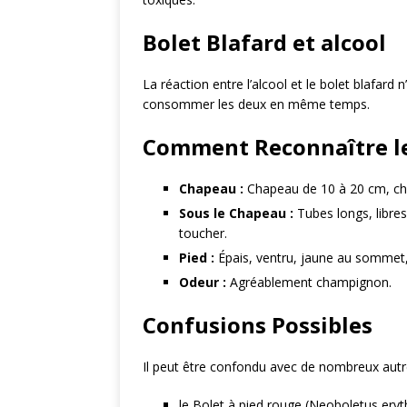
Bolet Blafard et alcool
La réaction entre l’alcool et le bolet blafard n
consommer les deux en même temps.
Comment Reconnaître le
Chapeau :
Chapeau de 10 à 20 cm, cha
Sous le Chapeau :
Tubes longs, libre
toucher.
Pied :
Épais, ventru, jaune au sommet, p
Odeur :
Agréablement champignon.
Confusions Possibles
Il peut être confondu avec de nombreux aut
le Bolet à pied rouge (Neoboletus ery