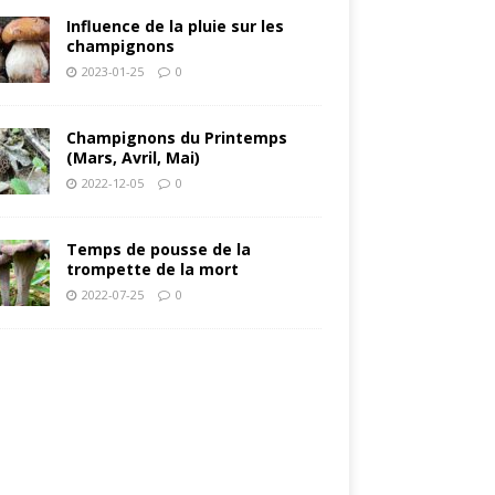
Influence de la pluie sur les
champignons
2023-01-25
0
Champignons du Printemps
(Mars, Avril, Mai)
2022-12-05
0
Temps de pousse de la
trompette de la mort
2022-07-25
0