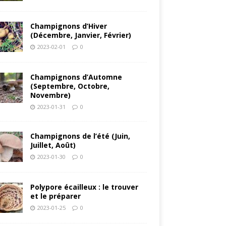
Champignons d’Hiver
(Décembre, Janvier, Février)
2023-02-01
0
Champignons d’Automne
(Septembre, Octobre,
Novembre)
2023-01-31
0
Champignons de l’été (Juin,
Juillet, Août)
2023-01-30
0
Polypore écailleux : le trouver
et le préparer
2023-01-25
0