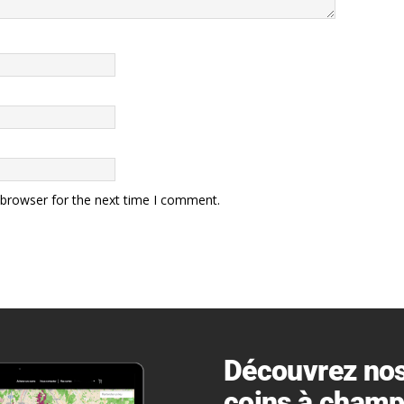
 browser for the next time I comment.
Découvrez nos
coins à cham