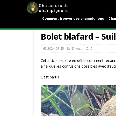
Chasseurs de
champignons
Comment trouver des champignons
Cham
Bolet blafard – Suil
2024-01-15
Divers
0
Cet article explore en détail comment reconna
ainsi que les confusions possibles avec d’aut
C’est parti !