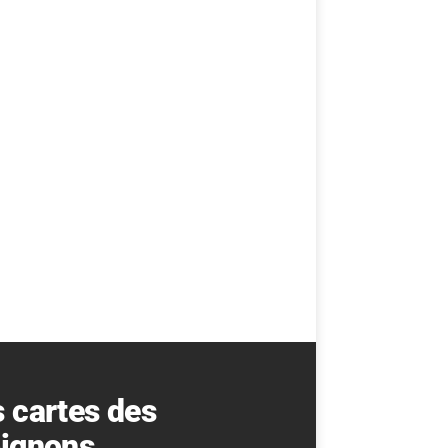
 cartes des
pignons