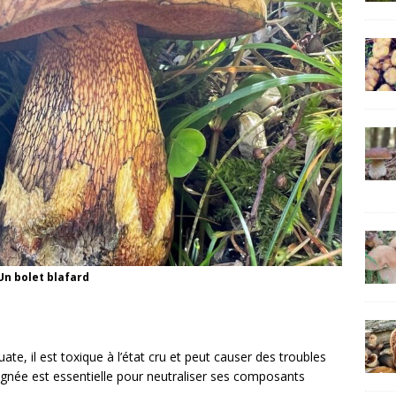
Un bolet blafard
e, il est toxique à l’état cru et peut causer des troubles
ignée est essentielle pour neutraliser ses composants