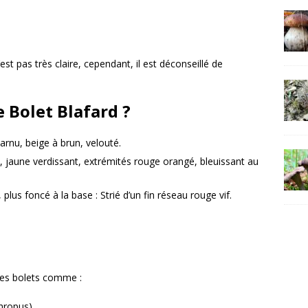
’est pas très claire, cependant, il est déconseillé de
 Bolet Blafard ?
rnu, beige à brun, velouté.
s, jaune verdissant, extrémités rouge orangé, bleuissant au
lus foncé à la base : Strié d’un fin réseau rouge vif.
res bolets comme :
thropus)