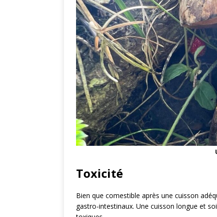
Toxicité
Bien que comestible après une cuisson adéquat
gastro-intestinaux. Une cuisson longue et so
toxiques.