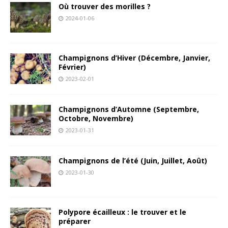
Où trouver des morilles ?
2024-01-06
Champignons d’Hiver (Décembre, Janvier,
Février)
2023-02-01
Champignons d’Automne (Septembre,
Octobre, Novembre)
2023-01-31
Champignons de l’été (Juin, Juillet, Août)
2023-01-30
Polypore écailleux : le trouver et le
préparer