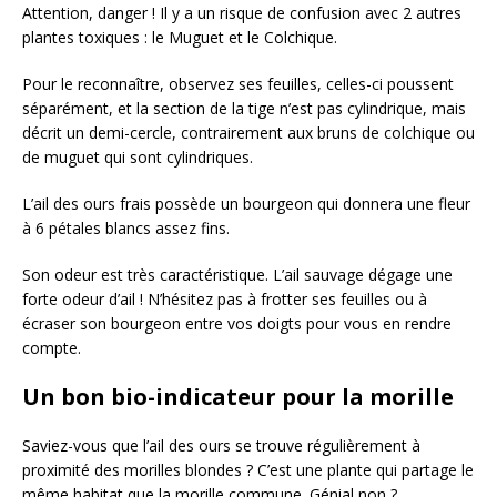
Attention, danger ! Il y a un risque de confusion avec 2 autres
plantes toxiques : le Muguet et le Colchique.
Pour le reconnaître, observez ses feuilles, celles-ci poussent
séparément, et la section de la tige n’est pas cylindrique, mais
décrit un demi-cercle, contrairement aux bruns de colchique ou
de muguet qui sont cylindriques.
L’ail des ours frais possède un bourgeon qui donnera une fleur
à 6 pétales blancs assez fins.
Son odeur est très caractéristique. L’ail sauvage dégage une
forte odeur d’ail ! N’hésitez pas à frotter ses feuilles ou à
écraser son bourgeon entre vos doigts pour vous en rendre
compte.
Un bon bio-indicateur pour la morille
Saviez-vous que l’ail des ours se trouve régulièrement à
proximité des morilles blondes ? C’est une plante qui partage le
même habitat que la morille commune. Génial non ?