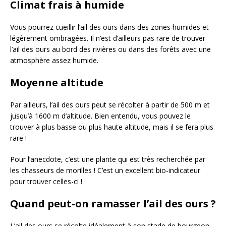
Climat frais à humide
Vous pourrez cueillir l’ail des ours dans des zones humides et
légèrement ombragées. Il n’est d’ailleurs pas rare de trouver
l’ail des ours au bord des rivières ou dans des forêts avec une
atmosphère assez humide.
Moyenne altitude
Par ailleurs, l’ail des ours peut se récolter à partir de 500 m et
jusqu’à 1600 m d’altitude. Bien entendu, vous pouvez le
trouver à plus basse ou plus haute altitude, mais il se fera plus
rare !
Pour l’anecdote, c’est une plante qui est très recherchée par
les chasseurs de morilles ! C’est un excellent bio-indicateur
pour trouver celles-ci !
Quand peut-on ramasser l’ail des ours ?
L’ail des ours se récolte idéalement à son stade de bourgeon.