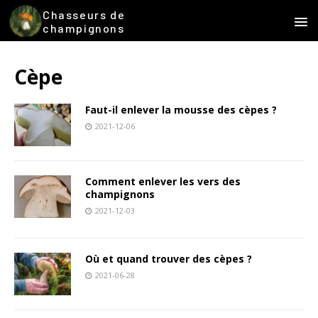
Chasseurs de
champignons
Cèpe
Faut-il enlever la mousse des cèpes ?
2021-12-06
Comment enlever les vers des
champignons
2021-12-03
Où et quand trouver des cèpes ?
2021-06-28