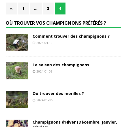
«
1
…
3
4
OÙ TROUVER VOS CHAMPIGNONS PRÉFÉRÉS ?
Comment trouver des champignons ?
2024-04-10
La saison des champignons
2024-01-09
Où trouver des morilles ?
2024-01-06
Champignons d’Hiver (Décembre, Janvier,