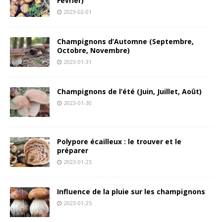
Février)
2023-02-01
Champignons d’Automne (Septembre,
Octobre, Novembre)
2023-01-31
Champignons de l’été (Juin, Juillet, Août)
2023-01-30
Polypore écailleux : le trouver et le
préparer
2023-01-25
Influence de la pluie sur les champignons
2023-01-25