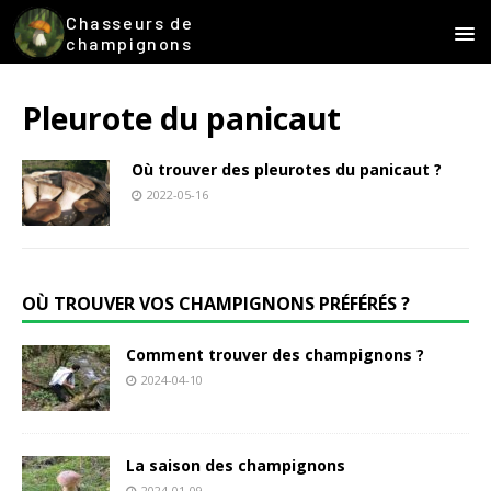
Chasseurs de
champignons
Pleurote du panicaut
Où trouver des pleurotes du panicaut ?
2022-05-16
OÙ TROUVER VOS CHAMPIGNONS PRÉFÉRÉS ?
Comment trouver des champignons ?
2024-04-10
La saison des champignons
2024-01-09