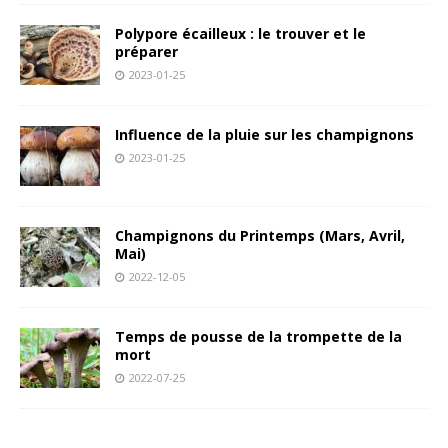
Polypore écailleux : le trouver et le
préparer
2023-01-25
Influence de la pluie sur les champignons
2023-01-25
Champignons du Printemps (Mars, Avril,
Mai)
2022-12-05
Temps de pousse de la trompette de la
mort
2022-07-25