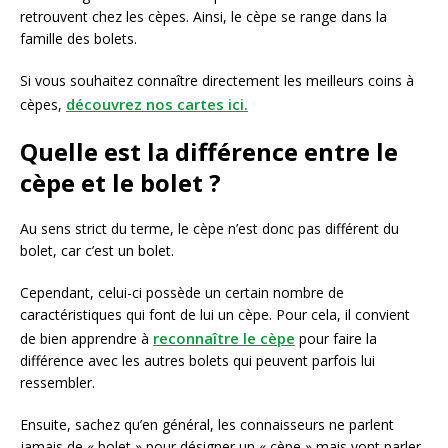
retrouvent chez les cèpes. Ainsi, le cèpe se range dans la
famille des bolets.
Si vous souhaitez connaître directement les meilleurs coins à
découvrez nos cartes ici.
cèpes,
Quelle est la différence entre le
cèpe et le bolet ?
Au sens strict du terme, le cèpe n’est donc pas différent du
bolet, car c’est un bolet.
Cependant, celui-ci possède un certain nombre de
caractéristiques qui font de lui un cèpe. Pour cela, il convient
reconnaître le cèpe
de bien apprendre à
pour faire la
différence avec les autres bolets qui peuvent parfois lui
ressembler.
Ensuite, sachez qu’en général, les connaisseurs ne parlent
jamais de « bolet » pour désigner un « cèpe » mais vont parler