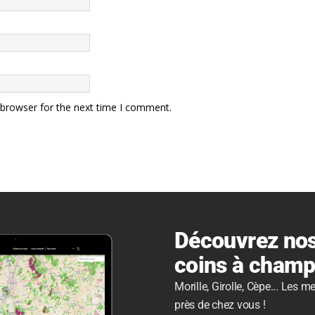
 browser for the next time I comment.
Découvrez nos
coins à cham
Morille, Girolle, Cèpe... Les 
près de chez vous !