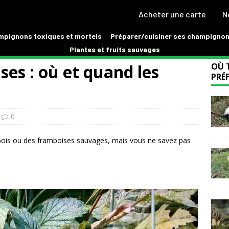
Acheter une carte
N
pignons toxiques et mortels
Préparer/cuisiner ses champigno
Plantes et fruits sauvages
ses : où et quand les
OÙ 
PRÉF
0
bois ou des framboises sauvages, mais vous ne savez pas