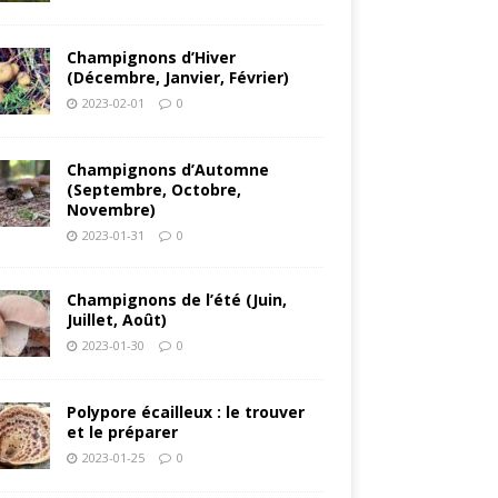
Champignons d’Hiver
(Décembre, Janvier, Février)
2023-02-01
0
Champignons d’Automne
(Septembre, Octobre,
Novembre)
2023-01-31
0
Champignons de l’été (Juin,
Juillet, Août)
2023-01-30
0
Polypore écailleux : le trouver
et le préparer
2023-01-25
0