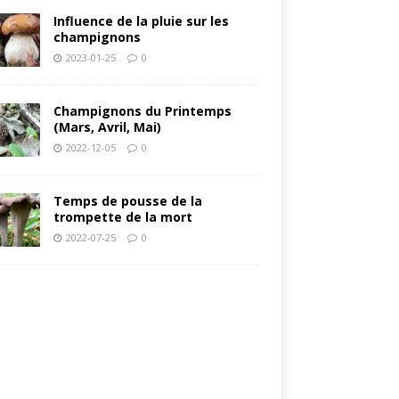
Influence de la pluie sur les
champignons
2023-01-25
0
Champignons du Printemps
(Mars, Avril, Mai)
2022-12-05
0
Temps de pousse de la
trompette de la mort
2022-07-25
0