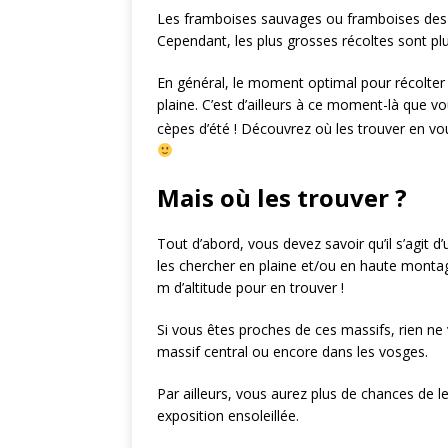
Les framboises sauvages ou framboises des bo
Cependant, les plus grosses récoltes sont plu
En général, le moment optimal pour récolter l
plaine. C’est d’ailleurs à ce moment-là que v
cèpes d’été ! Découvrez où les trouver en v
Mais où les trouver ?
Tout d’abord, vous devez savoir qu’il s’agit 
les chercher en plaine et/ou en haute montagn
m d’altitude pour en trouver !
Si vous êtes proches de ces massifs, rien ne
massif central ou encore dans les vosges.
Par ailleurs, vous aurez plus de chances de l
exposition ensoleillée.