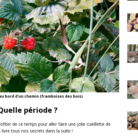
u bord d’un chemin (framboises des bois)
Quelle période ?
fiter de ce temps pour aller faire une jolie cueillette de
livre tous nos secrets dans la suite !