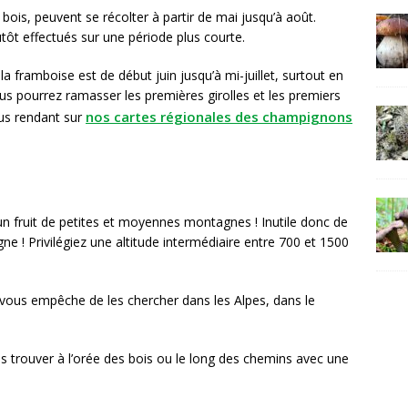
is, peuvent se récolter à partir de mai jusqu’à août.
tôt effectués sur une période plus courte.
a framboise est de début juin jusqu’à mi-juillet, surtout en
ous pourrez ramasser les premières girolles et les premiers
nos cartes régionales des champignons
ous rendant sur
d’un fruit de petites et moyennes montagnes ! Inutile donc de
e ! Privilégiez une altitude intermédiaire entre 700 et 1500
 vous empêche de les chercher dans les Alpes, dans le
es trouver à l’orée des bois ou le long des chemins avec une