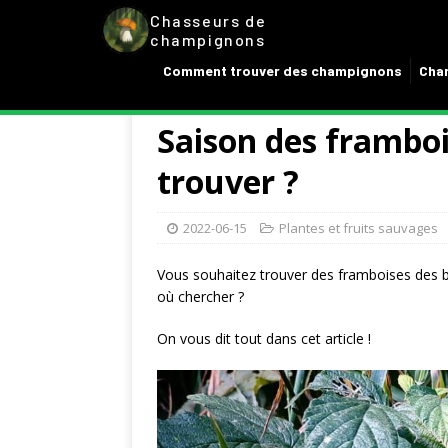
Chasseurs de
champignons
Comment trouver des champignons
Cham
Saison des framboi
trouver ?
2022-06-15
Plantes et fruits sauvages
Vous souhaitez trouver des framboises des 
où chercher ?
On vous dit tout dans cet article !