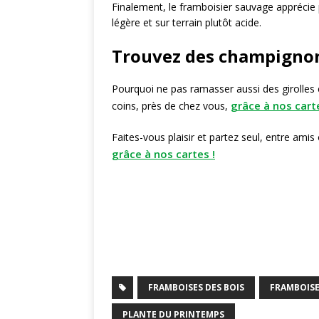
Finalement, le framboisier sauvage apprécie 
légère et sur terrain plutôt acide.
Trouvez des champignons
Pourquoi ne pas ramasser aussi des girolles 
grâce à nos carte
coins, près de chez vous,
Faites-vous plaisir et partez seul, entre amis
grâce à nos cartes !
FRAMBOISES DES BOIS
FRAMBOISE
PLANTE DU PRINTEMPS