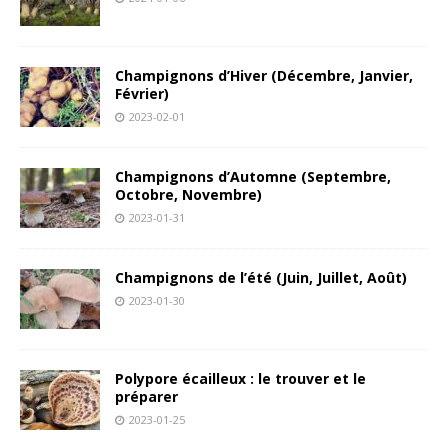
Champignons d’Hiver (Décembre, Janvier,
Février)
2023-02-01
Champignons d’Automne (Septembre,
Octobre, Novembre)
2023-01-31
Champignons de l’été (Juin, Juillet, Août)
2023-01-30
Polypore écailleux : le trouver et le
préparer
2023-01-25