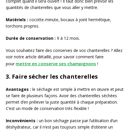
complet quand il sera ouvert ! Il faut donc bien prévoir les
quantités de chanterelles que vous aller y mettre.
Matériels :
cocotte-minute, bocaux à joint hermétique,
torchons propres.
Durée de conservation :
9 à 12 mois.
Vous souhaitez faire des conserves de vos chanterelles ? Allez
voir notre article détaillé, pour savoir comment faire
mettre en conserve ses champignons
pour
!
3. Faire sécher les chanterelles
Avantages :
le séchage est simple à mettre en œuvre et peut
se faire de plusieurs façons. Avoir des chanterelles séchées
permet d’en prélever la juste quantité à chaque préparation.
C’est un mode de conservation très flexible !
Inconvénients :
un bon séchage passe par l’utilisation d’un
déshydrateur, car il n’est pas toujours simple d’obtenir un