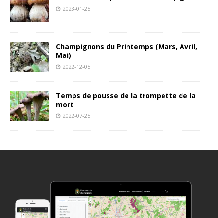
2023-01-25
Champignons du Printemps (Mars, Avril,
Mai)
2022-12-05
Temps de pousse de la trompette de la
mort
2022-07-25