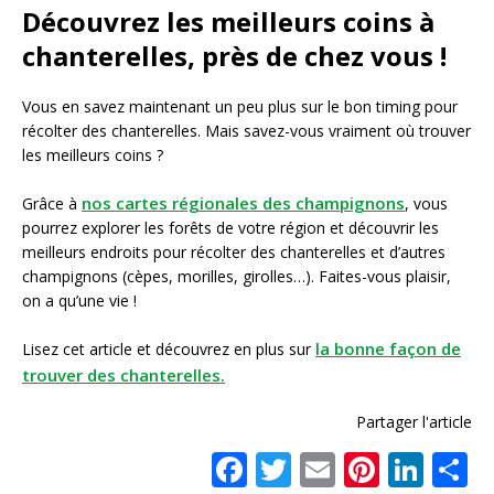
Découvrez les meilleurs coins à
chanterelles, près de chez vous !
Vous en savez maintenant un peu plus sur le bon timing pour
récolter des chanterelles. Mais savez-vous vraiment où trouver
les meilleurs coins ?
nos cartes régionales des champignons
Grâce à
, vous
pourrez explorer les forêts de votre région et découvrir les
meilleurs endroits pour récolter des chanterelles et d’autres
champignons (cèpes, morilles, girolles…). Faites-vous plaisir,
on a qu’une vie !
la bonne façon de
Lisez cet article et découvrez en plus sur
trouver des chanterelles.
Partager l'article
F
T
E
Pi
Li