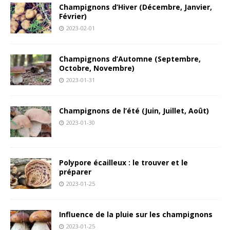
Champignons d’Hiver (Décembre, Janvier,
Février)
2023-02-01
Champignons d’Automne (Septembre,
Octobre, Novembre)
2023-01-31
Champignons de l’été (Juin, Juillet, Août)
2023-01-30
Polypore écailleux : le trouver et le
préparer
2023-01-25
Influence de la pluie sur les champignons
2023-01-25