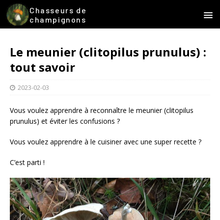
Chasseurs de
champignons
Le meunier (clitopilus prunulus) :
tout savoir
2023-02-03
Vous voulez apprendre à reconnaître le meunier (clitopilus
prunulus) et éviter les confusions ?
Vous voulez apprendre à le cuisiner avec une super recette ?
C’est parti !