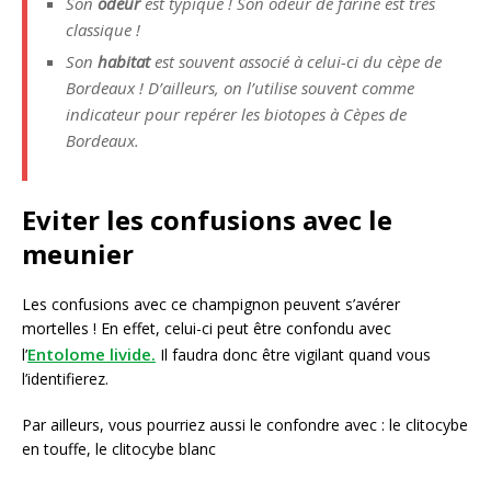
Son
odeur
est typique ! Son odeur de farine est très
classique !
Son
habitat
est souvent associé à celui-ci du cèpe de
Bordeaux ! D’ailleurs, on l’utilise souvent comme
indicateur pour repérer les biotopes à Cèpes de
Bordeaux.
Eviter les confusions avec le
meunier
Les confusions avec ce champignon peuvent s’avérer
mortelles ! En effet, celui-ci peut être confondu avec
Entolome livide.
l’
Il faudra donc être vigilant quand vous
l’identifierez.
Par ailleurs, vous pourriez aussi le confondre avec : le clitocybe
en touffe, le clitocybe blanc