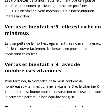
Les trompettes de la mort, aussi étonnant que cela puisse
paraître, contiennent plusieurs grammes de protéines pour
100 g. Un bienfait souvent méconnu ! Un aliment-nutrition
intéressant donc !
Vertus et bienfait n°3 : elle est riche en
minéraux
La trompette de la mort est également très riche en minéraux
! Celle-ci couvre facilement les besoins en phosphore, en
potassium et en fer !
Vertus et bienfait n°4 : avec de
nombreuses vitamines
Pour terminer, la trompette de la mort contient de
nombreuses vitamines comme la vitamine D et la vitamine K.
La première est bonne pour la construction osseuse alors que
la deuxième permet un bon équilibre sanguin.