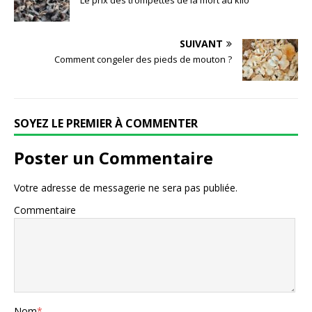
k
SUIVANT
Comment congeler des pieds de mouton ?
SOYEZ LE PREMIER À COMMENTER
Poster un Commentaire
Votre adresse de messagerie ne sera pas publiée.
Commentaire
Nom
*