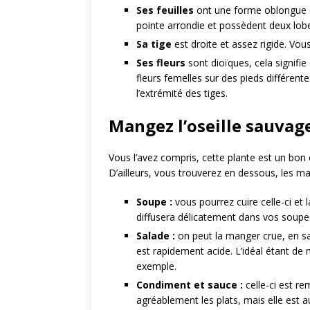
Ses feuilles
ont une forme oblongue et
pointe arrondie et possèdent deux lobe
Sa tige
est droite et assez rigide. Vous
Ses fleurs
sont dioïques, cela signifie
fleurs femelles sur des pieds différent
l’extrémité des tiges.
Mangez l’oseille sauvage
Vous l’avez compris, cette plante est un bo
D’ailleurs, vous trouverez en dessous, les man
Soupe :
vous pourrez cuire celle-ci et 
diffusera délicatement dans vos soupe
Salade :
on peut la manger crue, en sa
est rapidement acide. L’idéal étant de 
exemple.
Condiment et sauce :
celle-ci est r
agréablement les plats, mais elle est a