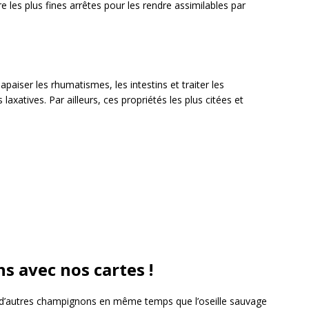
e les plus fines arrêtes pour les rendre assimilables par
paiser les rhumatismes, les intestins et traiter les
axatives. Par ailleurs, ces propriétés les plus citées et
 avec nos cartes !
t d’autres champignons en même temps que l’oseille sauvage