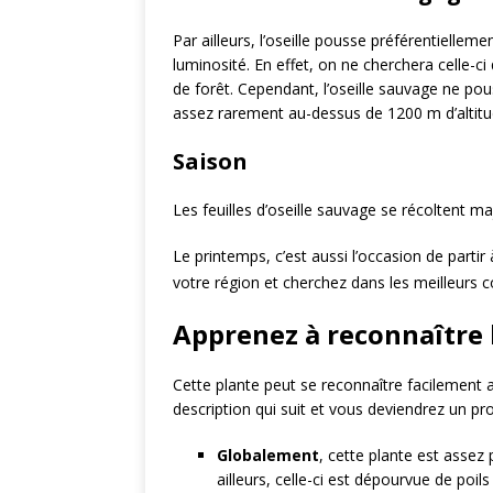
Par ailleurs, l’oseille pousse préférentiell
luminosité. En effet, on ne cherchera celle-c
de forêt. Cependant, l’oseille sauvage ne po
assez rarement au-dessus de 1200 m d’altitu
Saison
Les feuilles d’oseille sauvage se récoltent m
Le printemps, c’est aussi l’occasion de partir
votre région et cherchez dans les meilleurs c
Apprenez à reconnaître l
Cette plante peut se reconnaître facilement a
description qui suit et vous deviendrez un pro
Globalement
, cette plante est assez
ailleurs, celle-ci est dépourvue de poi