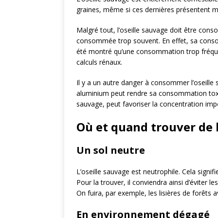
graines, même si ces dernières présentent mo
Malgré tout, l’oseille sauvage doit être cons
consommée trop souvent. En effet, sa consom
été montré qu’une consommation trop fréquen
calculs rénaux.
Il y a un autre danger à consommer l’oseille 
aluminium peut rendre sa consommation toxiqu
sauvage, peut favoriser la concentration impo
Où et quand trouver de l
Un sol neutre
L’oseille sauvage est neutrophile. Cela signif
Pour la trouver, il conviendra ainsi d’éviter 
On fuira, par exemple, les lisières de forêts
En environnement dégagé