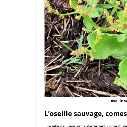
oseille 
L’oseille sauvage, comes
L’oseille sauvage est entièrement comestible