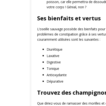
poisson, car elle permettra de dissoudr
votre corps ! Génial, non ?
Ses bienfaits et vertus
L’oseille sauvage possède des bienfaits pour a
problèmes de constipation grâce à ses vertus l
couramment utilisées sont les suivantes :
Diurétique
Laxative
Digestive
Tonique
Antioxydante
Dépurative
Trouvez des champignons
Que diriez-vous de ramasser des morilles e