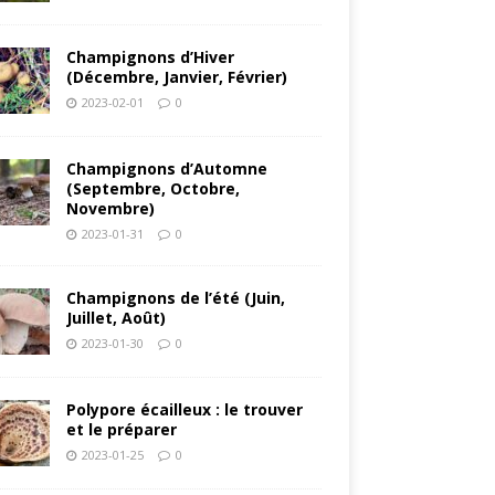
Champignons d’Hiver
(Décembre, Janvier, Février)
2023-02-01
0
Champignons d’Automne
(Septembre, Octobre,
Novembre)
2023-01-31
0
Champignons de l’été (Juin,
Juillet, Août)
2023-01-30
0
Polypore écailleux : le trouver
et le préparer
2023-01-25
0