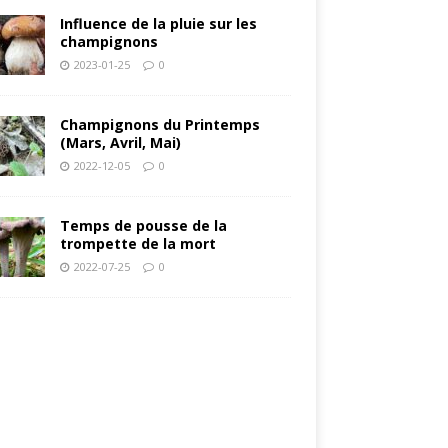
Influence de la pluie sur les
champignons
2023-01-25
0
Champignons du Printemps
(Mars, Avril, Mai)
2022-12-05
0
Temps de pousse de la
trompette de la mort
2022-07-25
0