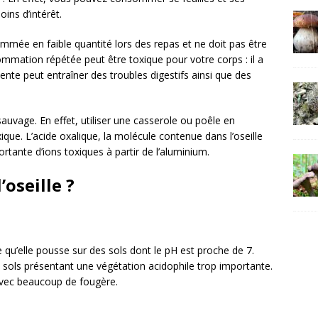
ins d’intérêt.
ommée en faible quantité lors des repas et ne doit pas être
mation répétée peut être toxique pour votre corps : il a
te peut entraîner des troubles digestifs ainsi que des
sauvage. En effet, utiliser une casserole ou poêle en
e. L’acide oxalique, la molécule contenue dans l’oseille
rtante d’ions toxiques à partir de l’aluminium.
’oseille ?
ie qu’elle pousse sur des sols dont le pH est proche de 7.
les sols présentant une végétation acidophile trop importante.
 avec beaucoup de fougère.