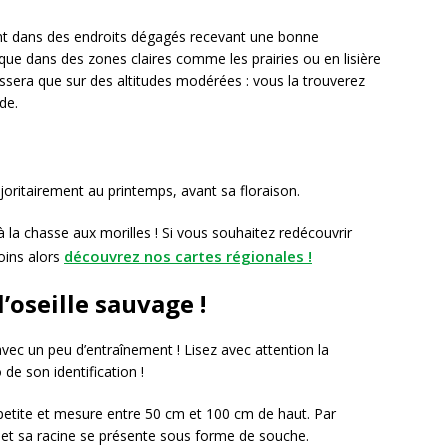
ement dans des endroits dégagés recevant une bonne
i que dans des zones claires comme les prairies ou en lisière
ussera que sur des altitudes modérées : vous la trouverez
de.
ajoritairement au printemps, avant sa floraison.
 à la chasse aux morilles ! Si vous souhaitez redécouvrir
découvrez nos cartes régionales !
oins alors
’oseille sauvage !
vec un peu d’entraînement ! Lisez avec attention la
 de son identification !
 petite et mesure entre 50 cm et 100 cm de haut. Par
ls et sa racine se présente sous forme de souche.