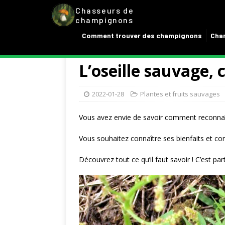
Chasseurs de
champignons
Comment trouver des champignons
Cham
L’oseille sauvage, c
2022-01-28
Plantes et fruits sauvages
Vous avez envie de savoir comment reconnaît
Vous souhaitez connaître ses bienfaits et con
Découvrez tout ce qu’il faut savoir ! C’est part