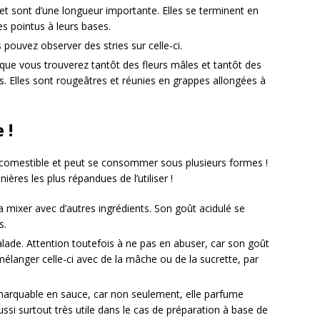
 sont d’une longueur importante. Elles se terminent en
s pointus à leurs bases.
 pouvez observer des stries sur celle-ci.
 que vous trouverez tantôt des fleurs mâles et tantôt des
es. Elles sont rougeâtres et réunies en grappes allongées à
 !
n comestible et peut se consommer sous plusieurs formes !
ières les plus répandues de l’utiliser !
la mixer avec d’autres ingrédients. Son goût acidulé se
s.
lade. Attention toutefois à ne pas en abuser, car son goût
mélanger celle-ci avec de la mâche ou de la sucrette, par
emarquable en sauce, car non seulement, elle parfume
ussi surtout très utile dans le cas de préparation à base de