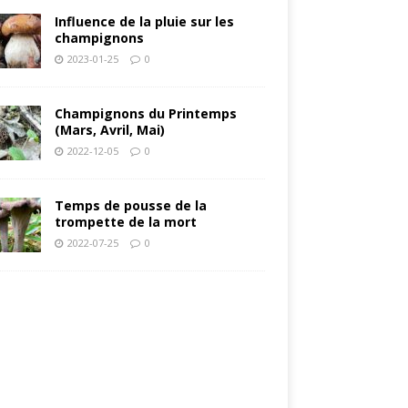
Influence de la pluie sur les
champignons
2023-01-25
0
Champignons du Printemps
(Mars, Avril, Mai)
2022-12-05
0
Temps de pousse de la
trompette de la mort
2022-07-25
0