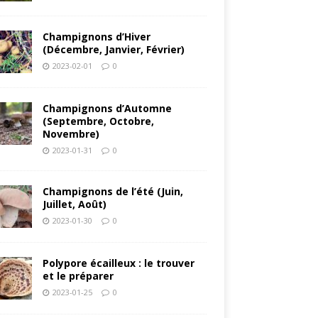
Champignons d’Hiver
(Décembre, Janvier, Février)
2023-02-01
0
Champignons d’Automne
(Septembre, Octobre,
Novembre)
2023-01-31
0
Champignons de l’été (Juin,
Juillet, Août)
2023-01-30
0
Polypore écailleux : le trouver
et le préparer
2023-01-25
0