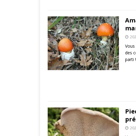
Ama
ma
202
Vous 
des c
parti
Pie
pré
202