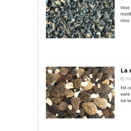
Vous 
moril
vous 
La 
202
Est-c
voire
sur l