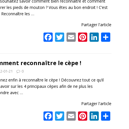
souhaitez savoir comment bien reconnaître et comment
k
rer les pieds de mouton ? Vous êtes au bon endroit ! C’est
 ! Reconnaître les
…
Partager l'article
F
T
E
Pi
Li
P
ac
w
m
nt
n
ar
e
itt
ai
er
k
ta
b
er
l
e
e
g
ment reconnaître le cèpe !
o
st
dI
er
2-01-21
0
o
n
nez enfin à reconnaître le cèpe ! Découvrez tout ce qu’il
savoir sur les 4 principaux cèpes afin de ne plus les
k
ondre avec
…
Partager l'article
F
T
E
Pi
Li
P
ac
w
m
nt
n
ar