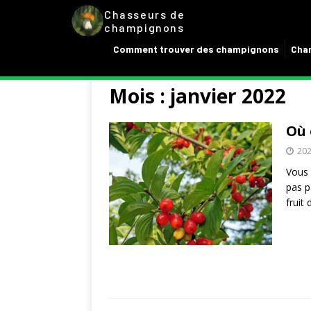
Chasseurs de
champignons
Comment trouver des champignons
Cham
Mois :
janvier 2022
Où 
202
Vous 
pas p
fruit