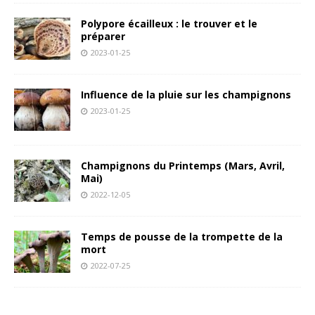
Polypore écailleux : le trouver et le
préparer
2023-01-25
Influence de la pluie sur les champignons
2023-01-25
Champignons du Printemps (Mars, Avril,
Mai)
2022-12-05
Temps de pousse de la trompette de la
mort
2022-07-25