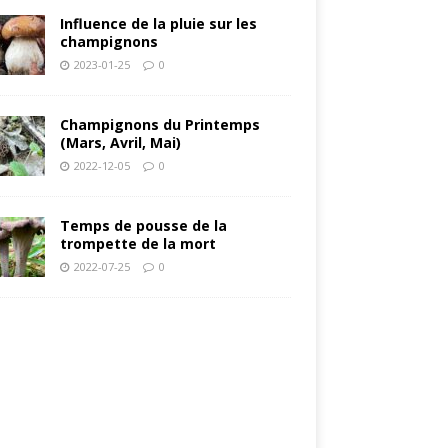
Influence de la pluie sur les
champignons
2023-01-25
0
Champignons du Printemps
(Mars, Avril, Mai)
2022-12-05
0
Temps de pousse de la
trompette de la mort
2022-07-25
0