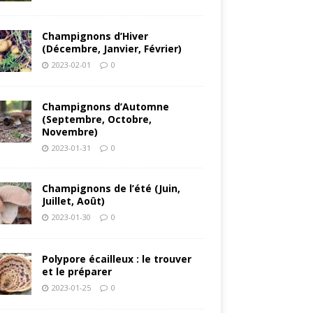
Champignons d’Hiver
(Décembre, Janvier, Février)
2023-02-01
0
Champignons d’Automne
(Septembre, Octobre,
Novembre)
2023-01-31
0
Champignons de l’été (Juin,
Juillet, Août)
2023-01-30
0
Polypore écailleux : le trouver
et le préparer
2023-01-25
0